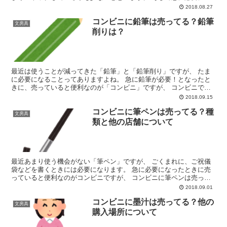
った場合に売っていると便利なのがコンビニです。 で...
2018.08.27
コンビニに鉛筆は売ってる？鉛筆
文房具
削りは？
最近は使うことが減ってきた「鉛筆」と「鉛筆削り」ですが、 たま
に必要になることってありますよね。 急に鉛筆が必要！となったと
きに、売っていると便利なのが「コンビニ」ですが、 コンビニでは
鉛筆は売っているのでしょうか？ また、鉛筆削りについて...
2018.09.15
コンビニに筆ペンは売ってる？種
文房具
類と他の店舗について
最近あまり使う機会がない「筆ペン」ですが、 ごくまれに、ご祝儀
袋などを書くときには必要になります。 急に必要になったときに売
っていると便利なのがコンビニですが、 コンビニに筆ペンは売って
いるのでしょうか？
2018.09.01
コンビニに墨汁は売ってる？他の
文房具
購入場所について