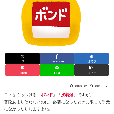
X
Facebook
はてブ
Pocket
LINE
コピー
2018.09.04
2019.07.17
モノをくっつける「
ボンド
」「
接着剤
」ですが、
普段あまり使わないのに、必要になったときに限って手元
になかったりしますよね。