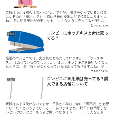
普段はつかう機会はほとんどないですが、 書道をやっていると必要
になるのが「墨汁」です。 特に学校の授業などで必要になりますよ
ね。 急に明日墨汁が必要になる、 こんなときに売ってると便利なの
がコンビニです。 では、コンビニに墨汁は売っているの...
2018.08.26
コンビニにホッチキスと針は売っ
文房具
てる？
最近のコンビニでは、文房具なども売っていますが、 「ホッチキ
ス」 は売っているのでしょうか。 また、ホッチキスを使いたくなっ
たときに、 針（芯）がなくなっている場合ってありますよね。 そん
なホッチキスとその針はコンビニでも売っているのでしょ...
2018.09.04
コンビニに画用紙は売ってる？購
文房具
入できる店舗について
普段はあまり使わないですが、子供が小学校で急に「画用紙」が必要
になった！というようなことってありますよね。 明日には用意しな
いといけないけど、もう店は開いてなさそう・・・。 こんなときに