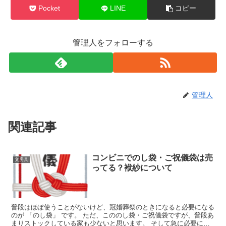
Pocket
LINE
コピー
管理人をフォローする
管理人
関連記事
コンビニでのし袋・ご祝儀袋は売
文房具
ってる？袱紗について
普段はほぼ使うことがないけど、冠婚葬祭のときになると必要になる
のが 「のし袋」 です。 ただ、こののし袋・ご祝儀袋ですが、普段あ
まりストックしている家も少ないと思います。 そして急に必要にな