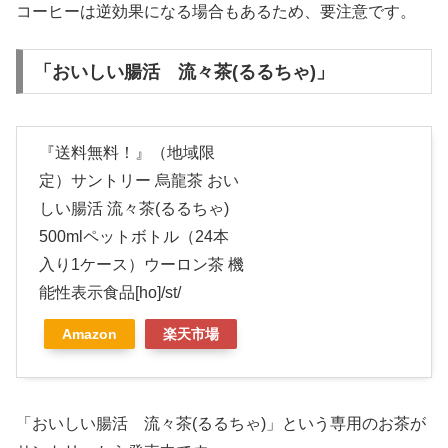
コーヒーは逆効果になる場合もあるため、要注意です。
「おいしい腸活 流々茶(るるちゃ)」
『送料無料！』（地域限
定）サントリー 烏龍茶 おい
しい腸活 流々茶(るるちゃ)
500mlペットボトル（24本
入り1ケース）ウーロン茶 機
能性表示食品[ho]/st/
Amazon
楽天市場
「おいしい腸活 流々茶(るるちゃ)」という専用のお茶が