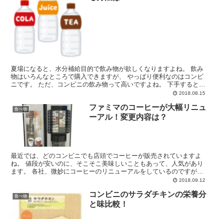
夏場になると、水分補給目的で飲み物が欲しくなりますよね。 飲み
物はいろんなところで購入できますが、 やっぱり便利なのはコンビ
ニです。 ただ、コンビニの飲み物って高いですよね。 下手するとス
ーパーの倍ぐらいの値段になってたり・・・。 そこで、...
2018.08.15
ファミマのコーヒーが大幅リニュ
食べ物
ーアル！変更内容は？
最近では、どのコンビニでも店頭でコーヒーが販売されていますよ
ね。 値段が安いのに、そこそこ美味しいこともあって、人気があり
ます。 各社、微妙にコーヒーのリニューアルをしているのですが、
今回、ファミリーマートのコーヒーが大幅にリニューアルさ...
2018.09.12
コンビニのサラダチキンの栄養分
食べ物
と味比較！