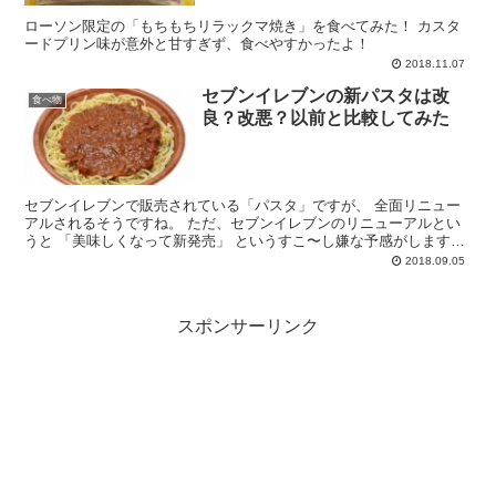
ローソン限定の「もちもちリラックマ焼き」を食べてみた！ カスタ
ードプリン味が意外と甘すぎず、食べやすかったよ！
2018.11.07
セブンイレブンの新パスタは改
食べ物
良？改悪？以前と比較してみた
セブンイレブンで販売されている「パスタ」ですが、 全面リニュー
アルされるそうですね。 ただ、セブンイレブンのリニューアルとい
うと 「美味しくなって新発売」 というすこ〜し嫌な予感がしますよ
ね・・・。 （美味しくなって新発売とは、中身を減らし...
2018.09.05
スポンサーリンク