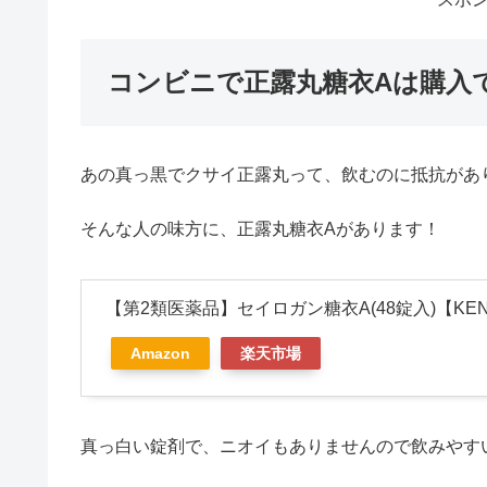
コンビニで正露丸糖衣Aは購入
あの真っ黒でクサイ正露丸って、飲むのに抵抗があ
そんな人の味方に、正露丸糖衣Aがあります！
【第2類医薬品】セイロガン糖衣A(48錠入)【KE
Amazon
楽天市場
真っ白い錠剤で、ニオイもありませんので飲みやす