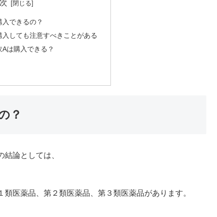
次
購入できるの？
購入しても注意すべきことがある
衣Aは購入できる？
の？
の結論としては、
１類医薬品、第２類医薬品、第３類医薬品があります。