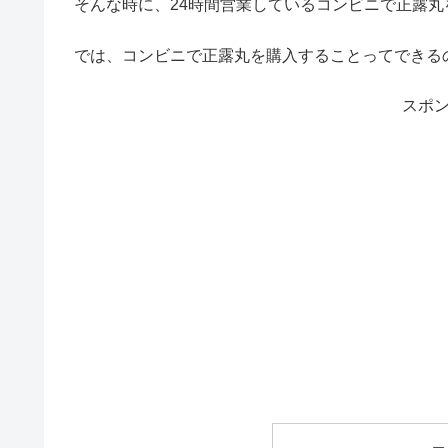
そんな時に、24時間営業しているコンビニで正露
では、コンビニで正露丸を購入することってできる
スポ