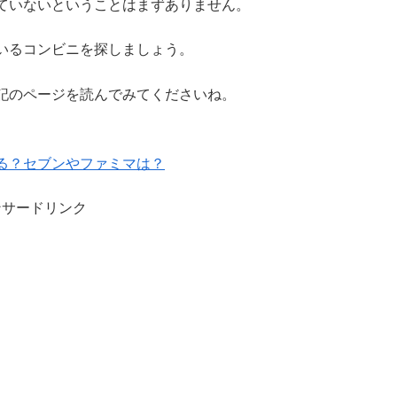
ていないということはまずありません。
いるコンビニを探しましょう。
記のページを読んでみてくださいね。
る？セブンやファミマは？
ンサードリンク