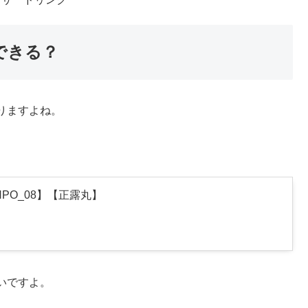
できる？
りますよね。
NPO_08】【正露丸】
いですよ。