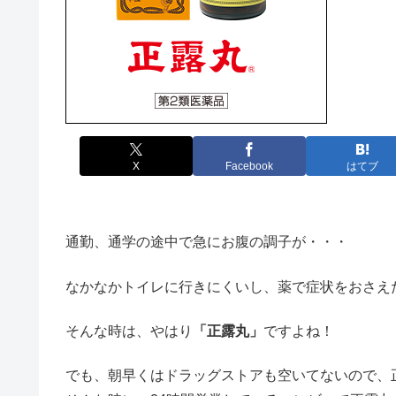
X
Facebook
はてブ
通勤、通学の途中で急にお腹の調子が・・・
なかなかトイレに行きにくいし、薬で症状をおさえ
そんな時は、やはり
「正露丸」
ですよね！
でも、朝早くはドラッグストアも空いてないので、