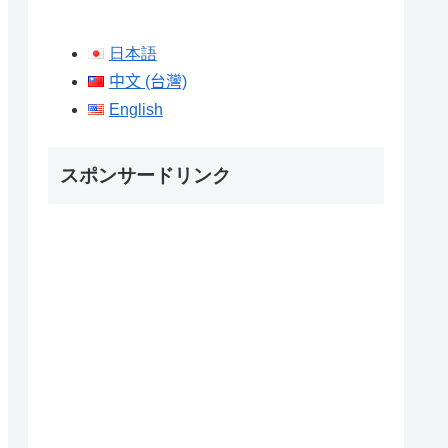
日本語
中文 (台灣)
English
スポンサードリンク