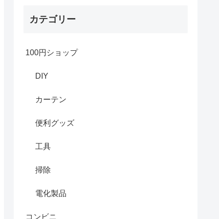
カテゴリー
100円ショップ
DIY
カーテン
便利グッズ
工具
掃除
電化製品
コンビニ