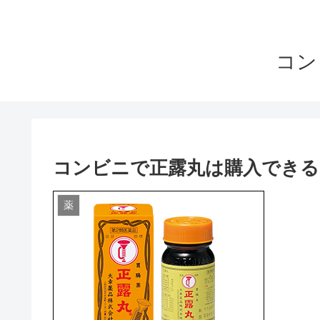
コン
コンビニで正露丸は購入できる
薬