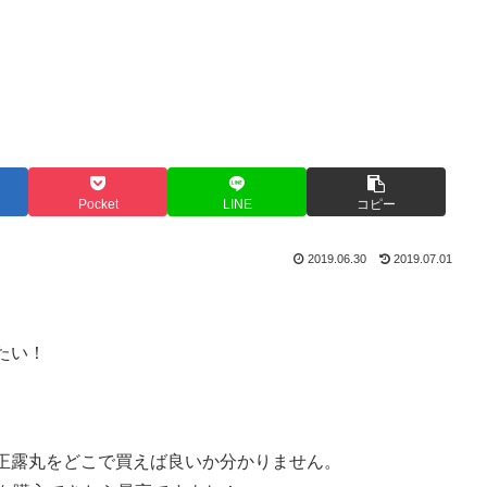
Pocket
LINE
コピー
2019.06.30
2019.07.01
たい！
正露丸をどこで買えば良いか分かりません。