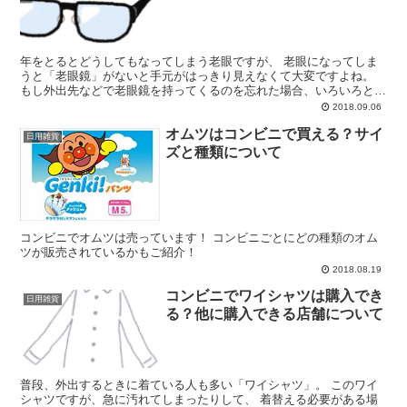
年をとるとどうしてもなってしまう老眼ですが、 老眼になってしま
うと「老眼鏡」がないと手元がはっきり見えなくて大変ですよね。
もし外出先などで老眼鏡を持ってくるのを忘れた場合、いろいろと面
倒なことになってしまいます。 そんなときに売ってると便...
2018.09.06
オムツはコンビニで買える？サイ
日用雑貨
ズと種類について
コンビニでオムツは売っています！ コンビニごとにどの種類のオム
ツが販売されているかもご紹介！
2018.08.19
コンビニでワイシャツは購入でき
日用雑貨
る？他に購入できる店舗について
普段、外出するときに着ている人も多い「ワイシャツ」。 このワイ
シャツですが、急に汚れてしまったりして、 着替える必要がある場