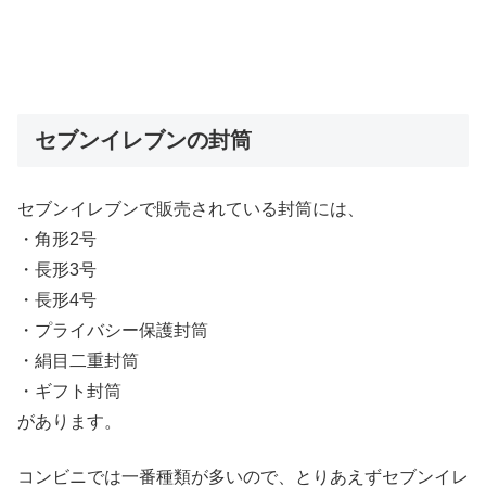
セブンイレブンの封筒
セブンイレブンで販売されている封筒には、
・角形2号
・長形3号
・長形4号
・プライバシー保護封筒
・絹目二重封筒
・ギフト封筒
があります。
コンビニでは一番種類が多いので、とりあえずセブンイレ