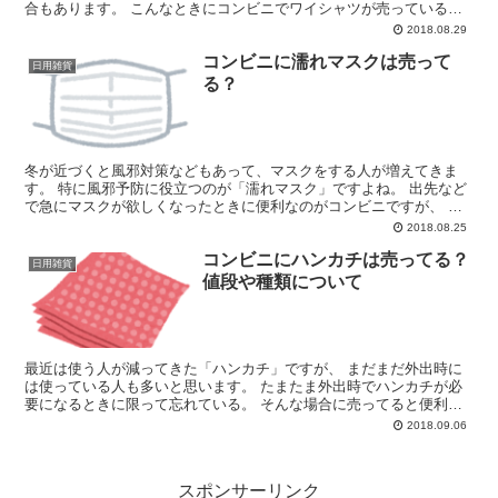
合もあります。 こんなときにコンビニでワイシャツが売っていると
便利なのですが、 コンビニにはワイシャツは売っているの...
2018.08.29
コンビニに濡れマスクは売って
日用雑貨
る？
冬が近づくと風邪対策などもあって、マスクをする人が増えてきま
す。 特に風邪予防に役立つのが「濡れマスク」ですよね。 出先など
で急にマスクが欲しくなったときに便利なのがコンビニですが、 コ
ンビニには濡れマスクは販売されているのでしょうか。
2018.08.25
コンビニにハンカチは売ってる？
日用雑貨
値段や種類について
最近は使う人が減ってきた「ハンカチ」ですが、 まだまだ外出時に
は使っている人も多いと思います。 たまたま外出時でハンカチが必
要になるときに限って忘れている。 そんな場合に売ってると便利な
のがコンビニですが、 コンビニにハンカチは売ってるので...
2018.09.06
スポンサーリンク