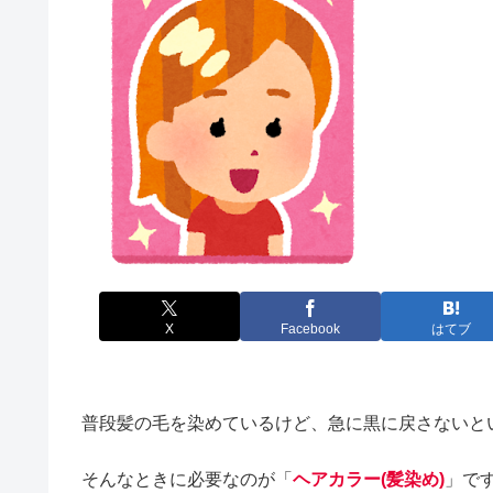
X
Facebook
はてブ
普段髪の毛を染めているけど、急に黒に戻さないと
そんなときに必要なのが「
ヘアカラー(髪染め)
」で