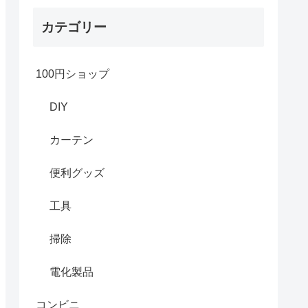
カテゴリー
100円ショップ
DIY
カーテン
便利グッズ
工具
掃除
電化製品
コンビニ