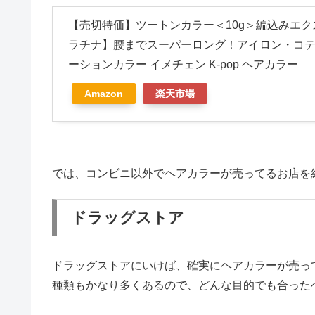
【売切特価】ツートンカラー＜10g＞編込みエクステ
ラチナ】腰までスーパーロング！アイロン・コテOK
ーションカラー イメチェン K-pop ヘアカラー
Amazon
楽天市場
では、コンビニ以外でヘアカラーが売ってるお店を
ドラッグストア
ドラッグストアにいけば、確実にヘアカラーが売っ
種類もかなり多くあるので、どんな目的でも合った