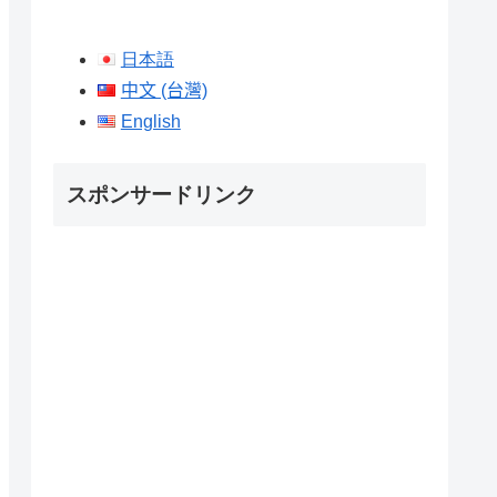
日本語
中文 (台灣)
English
スポンサードリンク