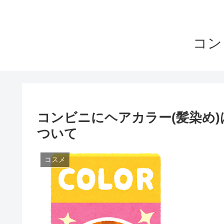
コン
コンビニにヘアカラー(髪染め
ついて
コスメ