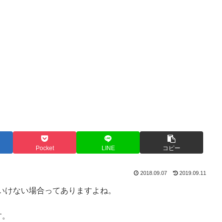
Pocket
LINE
コピー
2018.09.07
2019.09.11
いけない場合ってありますよね。
す。