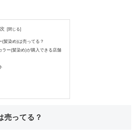
次
(髪染め)は売ってる？
ラー(髪染め)が購入できる店舗
ト
は売ってる？