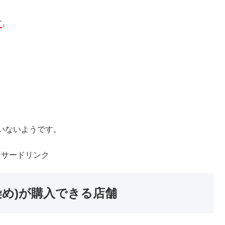
す
。
いないようです。
ンサードリンク
染め)が購入できる店舗