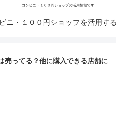
コンビニ・１００円ショップの活用情報です
ビニ・１００円ショップを活用す
)は売ってる？他に購入できる店舗に