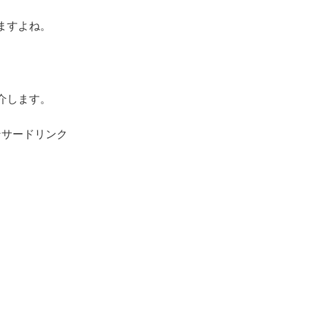
ますよね。
、
介します。
ンサードリンク