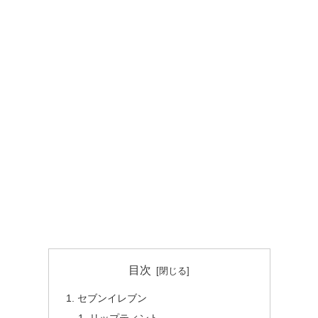
目次
セブンイレブン