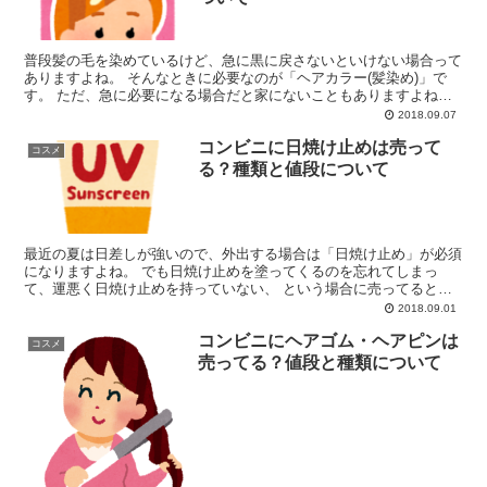
普段髪の毛を染めているけど、急に黒に戻さないといけない場合って
ありますよね。 そんなときに必要なのが「ヘアカラー(髪染め)」で
す。 ただ、急に必要になる場合だと家にないこともありますよね。
そんなときに売ってると便利なのがコンビニですが、 ...
2018.09.07
コンビニに日焼け止めは売って
コスメ
る？種類と値段について
最近の夏は日差しが強いので、外出する場合は「日焼け止め」が必須
になりますよね。 でも日焼け止めを塗ってくるのを忘れてしまっ
て、運悪く日焼け止めを持っていない、 という場合に売ってると便
利なのがコンビニです。 そこで、コンビニに日焼け止めが売...
2018.09.01
コンビニにヘアゴム・ヘアピンは
コスメ
売ってる？値段と種類について