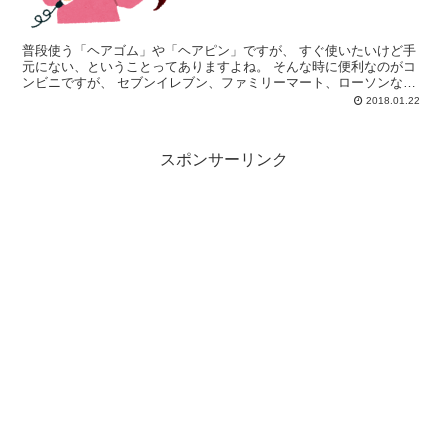
普段使う「ヘアゴム」や「ヘアピン」ですが、 すぐ使いたいけど手
元にない、ということってありますよね。 そんな時に便利なのがコ
ンビニですが、 セブンイレブン、ファミリーマート、ローソンなど
では、 ヘアピンやヘアゴムは売ってるのでしょうか？ 売...
2018.01.22
スポンサーリンク