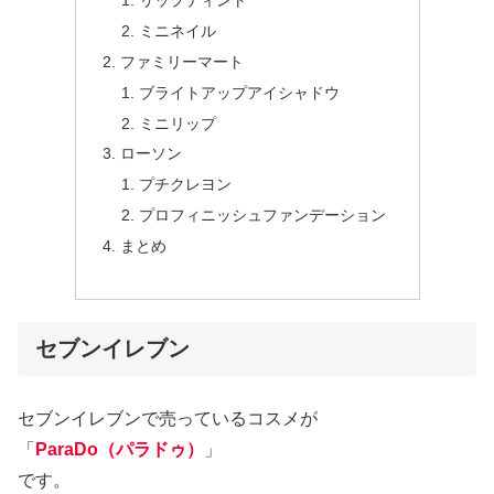
リップティント
ミニネイル
ファミリーマート
ブライトアップアイシャドウ
ミニリップ
ローソン
プチクレヨン
プロフィニッシュファンデーション
まとめ
セブンイレブン
セブンイレブンで売っているコスメが
「
ParaDo（パラドゥ）
」
です。