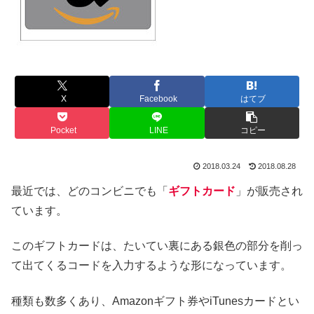
X
Facebook
はてブ
Pocket
LINE
コピー
2018.03.24
2018.08.28
最近では、どのコンビニでも「
ギフトカード
」が販売され
ています。
このギフトカードは、たいてい裏にある銀色の部分を削っ
て出てくるコードを入力するような形になっています。
種類も数多くあり、Amazonギフト券やiTunesカードとい