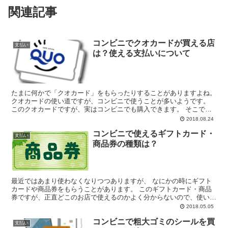
関連記事
コンビニでクオカードが買える店
支払い
は？使える支払いについて
たまに何かで「クオカード」をもらったりすることがありますよね。
クオカードの使い道ですが、コンビニで使うことが多いようです。
このクオカードですが、実はコンビニでも購入できます。 そこで、
コンビニでクオカードが購入できる店舗と、クオカードで...
2018.08.24
コンビニで使えるギフトカード・
支払い
商品券の種類は？
最近ではあまり使わなくなりつつありますが、 なにかの時にギフト
カードや商品券をもらうことがあります。 このギフトカード・商品
券ですが、正直どこのお店で使えるのかよく分からないので、使い道
があまりないかもしれません。 このギフトカードや商品券...
2018.05.05
コンビニで粗大ゴミのシールを買
支払い