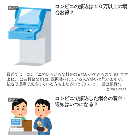
コンビニの振込は１０万以上の場
支払い
合お得？
最近では、コンビニでいろいろな料金の支払いができるので便利です
よね。 公共料金などは口座振替をしている人が多いと思いますが、
払込取扱票で支払っている方もまだ多いと思います。 昔は銀行など
に行く必要がありましたが、最近ではコンビニで支払える...
2018.03.22
コンビニで振込した場合の着金・
支払い
通知はいつになる？