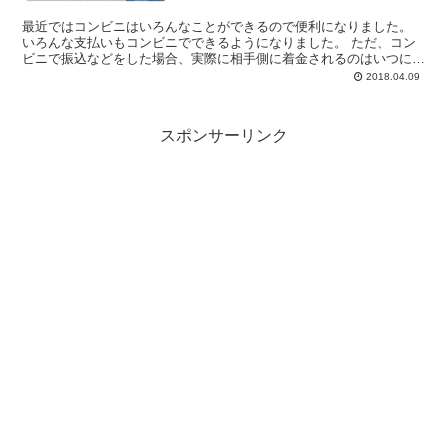
最近ではコンビニはいろんなことができるので便利になりました。
いろんな支払いもコンビニでできるようになりました。 ただ、コン
ビニで振込などをした場合、実際に相手側に着金されるのはいつにな
るのか、 ちょっと分からない場合があります。 支払い期...
2018.04.09
スポンサーリンク