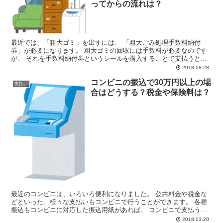
ってからの流れは？
最近では、「粗大ゴミ」を出すには、 「粗大ごみ処理手数料納付
券」が必要になります。 粗大ゴミの回収には手数料が必要なのです
が、 それを手数料納付券というシールを購入することで支払うとい
う形になっています。 この粗大ゴミのシールはコンビニでも...
2018.08.28
コンビニの振込で30万円以上の場
支払い
合はどうする？税金や保険料は？
最近のコンビニは、いろいろ便利になりました。 公共料金や税金な
どといった、様々な支払いもコンビニで行うことができます。 各種
振込もコンビニに対応した振込用紙があれば、 コンビニで支払うこ
とができます。 では、３０万円以上などの高額の場合はど...
2018.03.20