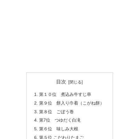
目次
第１０位 煮込み牛すじ串
第９位 餅入り巾着（こがね餅）
第８位 ごぼう巻
第7位 つゆだく白滝
第６位 味しみ大根
第５位 こだわりたまご