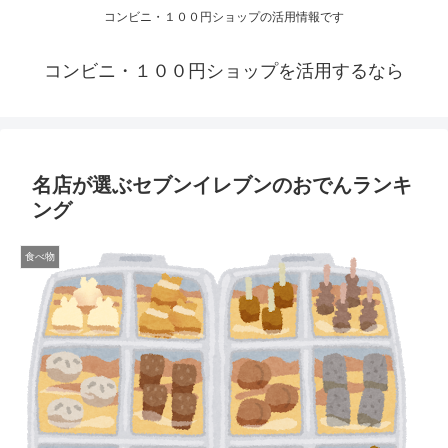
コンビニ・１００円ショップの活用情報です
コンビニ・１００円ショップを活用するなら
名店が選ぶセブンイレブンのおでんランキ
ング
食べ物