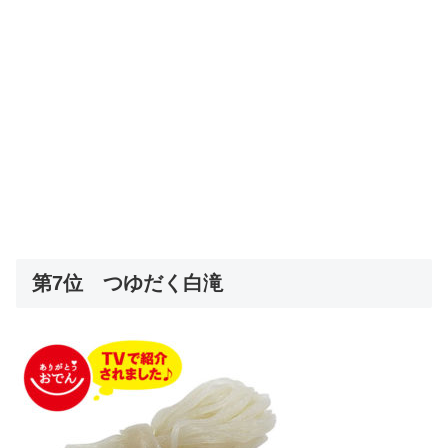
第7位 つゆだく白滝