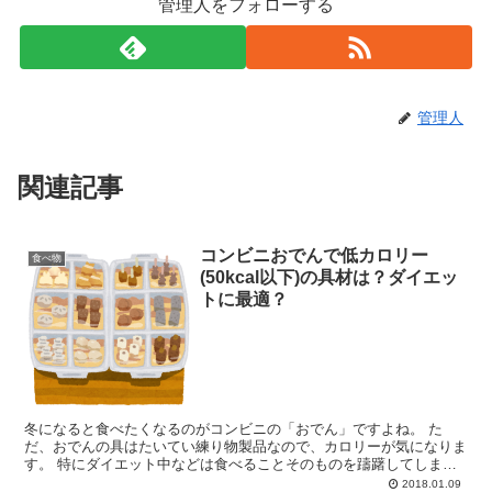
管理人をフォローする
管理人
関連記事
コンビニおでんで低カロリー
食べ物
(50kcal以下)の具材は？ダイエッ
トに最適？
冬になると食べたくなるのがコンビニの「おでん」ですよね。 た
だ、おでんの具はたいてい練り物製品なので、カロリーが気になりま
す。 特にダイエット中などは食べることそのものを躊躇してしまい
ますよね。 そこで、コンビニのおでんの具の中から、比較的...
2018.01.09