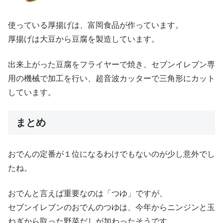
使っている厚揚げは、富岡食品が作っています。
厚揚げは大豆から豆腐を製造しています。
出来上がった豆腐をフライヤーで焼き、セブンイレブン専
用の機械で加工を行い、超音波カッターで三角形にカット
しています。
まとめ
おでんの定番が１位になるわけでもないのが少し意外でし
たね。
おでんと言えば重要なのは「つゆ」ですが、
セブンイレブンのおでんのつゆは、今年からニンジンと玉
ねぎから取った野菜だしが加わったそうです。